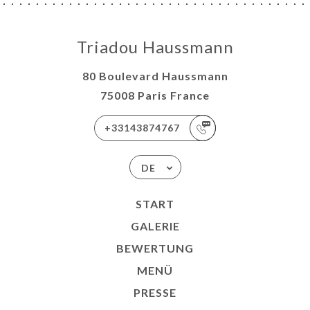
Triadou Haussmann
80 Boulevard Haussmann
75008 Paris France
+33143874767
DE
START
GALERIE
BEWERTUNG
MENÜ
PRESSE