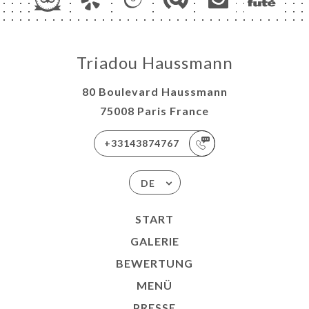
Triadou Haussmann
80 Boulevard Haussmann
75008 Paris France
+33143874767
DE
START
GALERIE
BEWERTUNG
MENÜ
PRESSE