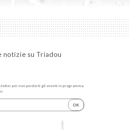
e notizie su Triadou
wsletter per non perderti gli eventi in programma
i.
OK