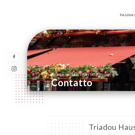
PAGINA 
/
PAGINA INIZIALE
CONTATTO
Contatto
Triadou Ha