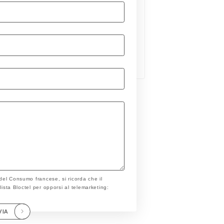
 del Consumo francese, si ricorda che il
a lista Bloctel per opporsi al telemarketing:
VIA