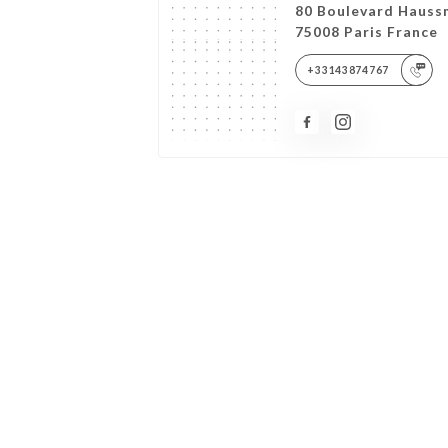
80 Boulevard Haus
75008 Paris France
+33143874767