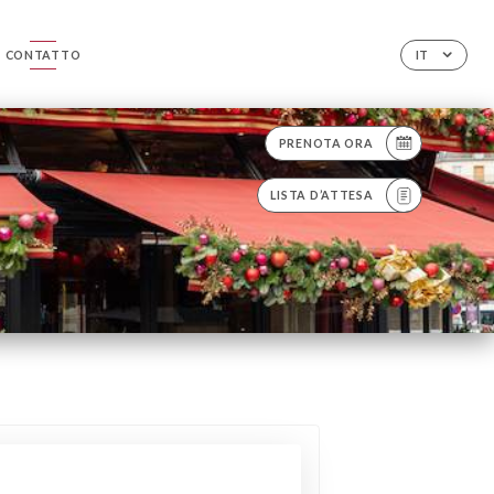
CONTATTO
IT
PRENOTA ORA
LISTA D’ATTESA