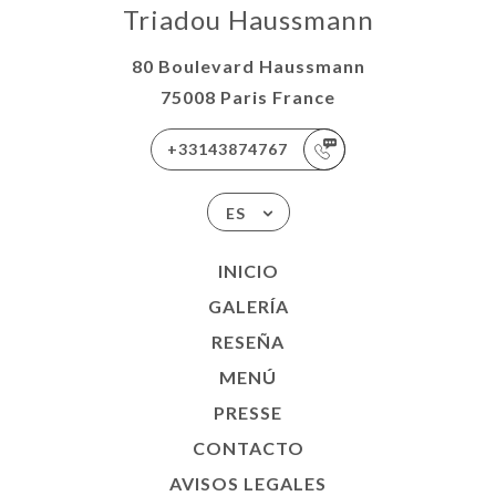
Triadou Haussmann
80 Boulevard Haussmann
75008 Paris France
+33143874767
ES
INICIO
GALERÍA
RESEÑA
MENÚ
PRESSE
CONTACTO
AVISOS LEGALES