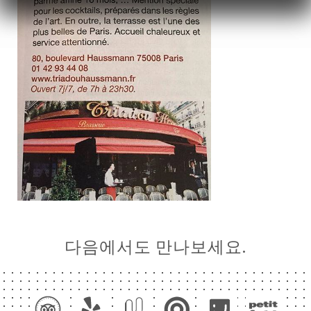
뉴
SSE
락처
다음에서도 만나보세요.