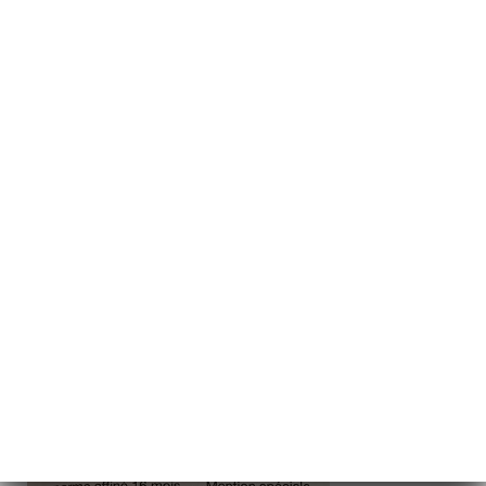
약하
러리
뷰