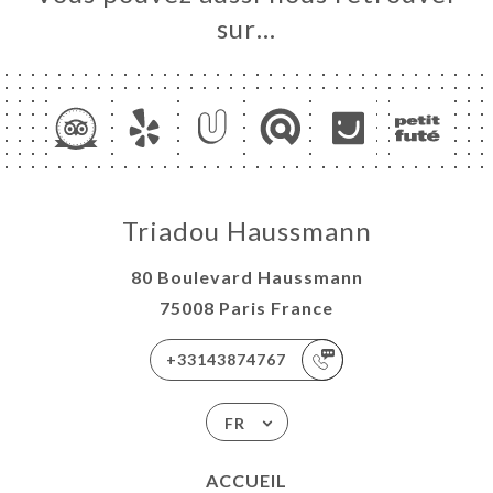
sur…
Triadou Haussmann
80 Boulevard Haussmann
75008 Paris France
+33143874767
FR
ACCUEIL