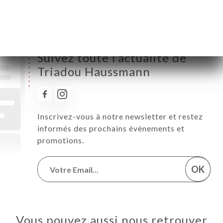
Dimanche
07:00-01:00
Suivez toute l’actualité de
Triadou Haussmann
Inscrivez-vous à notre newsletter et restez
informés des prochains évènements et
promotions.
OK
Vous pouvez aussi nous retrouver