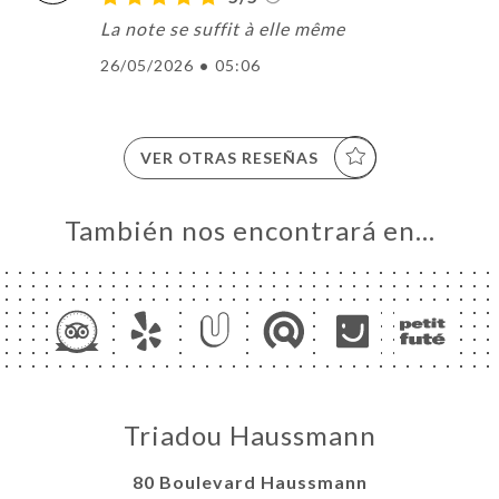
La note se suffit à elle même
26/05/2026
•
05:06
VER OTRAS RESEÑAS
También nos encontrará en…
Triadou Haussmann
80 Boulevard Haussmann