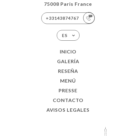
75008 Paris France
+33143874767
ES
INICIO
GALERÍA
RESEÑA
MENÚ
PRESSE
CONTACTO
AVISOS LEGALES